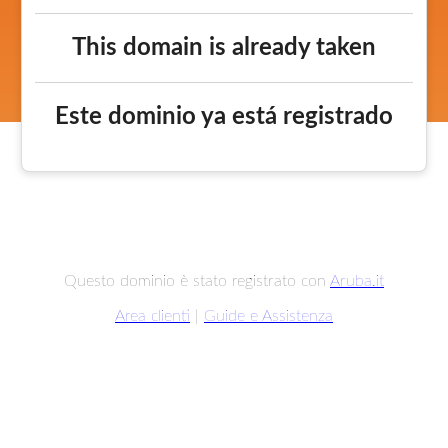
This domain is already taken
Este dominio ya está registrado
Questo dominio è stato registrato con
Aruba.it
Area clienti
|
Guide e Assistenza