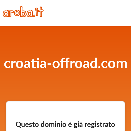
croatia-offroad.com
Questo dominio è già registrato